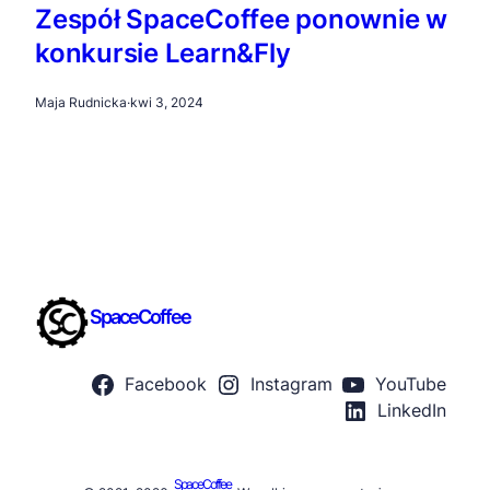
Zespół SpaceCoffee ponownie w
konkursie Learn&Fly
Maja Rudnicka
·
kwi 3, 2024
SpaceCoffee
Facebook
Instagram
YouTube
LinkedIn
SpaceCoffee