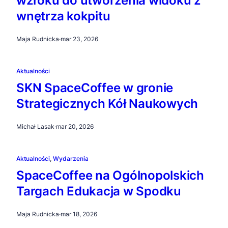
wzroku do utworzenia widoku z
wnętrza kokpitu
Maja Rudnicka
·
mar 23, 2026
Aktualności
SKN SpaceCoffee w gronie
Strategicznych Kół Naukowych
Michał Lasak
·
mar 20, 2026
Aktualności
, 
Wydarzenia
SpaceCoffee na Ogólnopolskich
Targach Edukacja w Spodku
Maja Rudnicka
·
mar 18, 2026