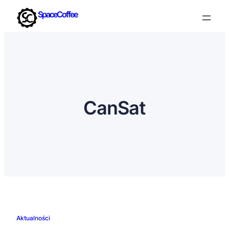
SpaceCoffee
CanSat
Aktualności