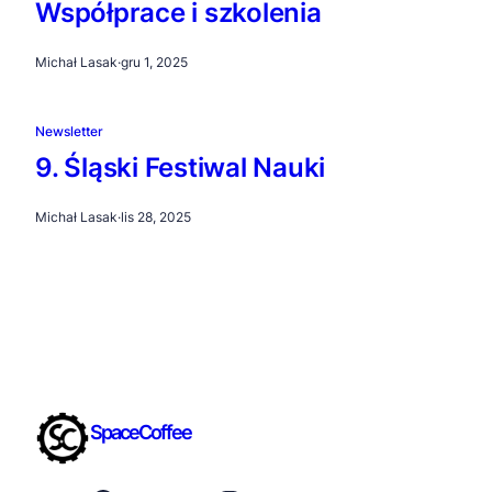
Współprace i szkolenia
Michał Lasak
·
gru 1, 2025
Newsletter
9. Śląski Festiwal Nauki
Michał Lasak
·
lis 28, 2025
SpaceCoffee