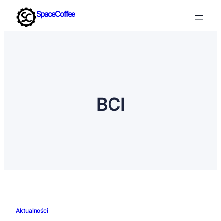
SpaceCoffee
BCI
Aktualności