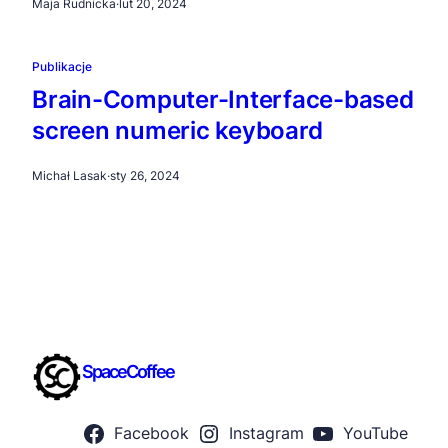
Maja Rudnicka
·
lut 20, 2024
Publikacje
Brain-Computer-Interface-based
screen numeric keyboard
Michał Lasak
·
sty 26, 2024
SpaceCoffee
Facebook
Instagram
YouTube