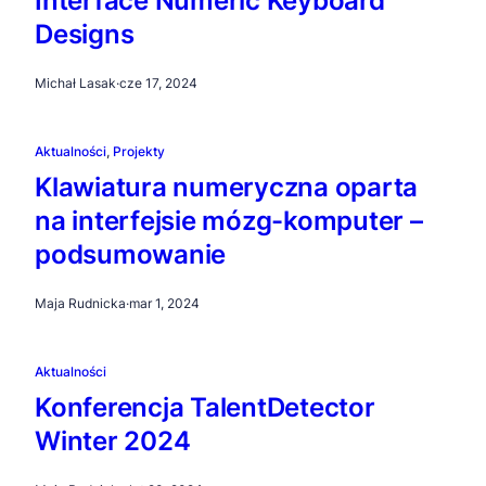
Interface Numeric Keyboard
Designs
Michał Lasak
·
cze 17, 2024
Aktualności
, 
Projekty
Klawiatura numeryczna oparta
na interfejsie mózg-komputer –
podsumowanie
Maja Rudnicka
·
mar 1, 2024
Aktualności
Konferencja TalentDetector
Winter 2024