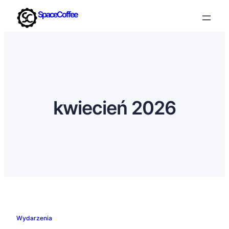
SpaceCoffee
kwiecień 2026
Wydarzenia