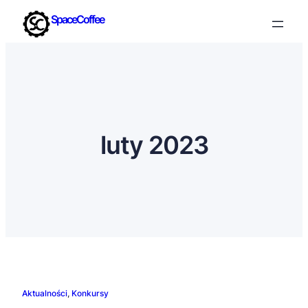
SpaceCoffee
luty 2023
Aktualności
, 
Konkursy