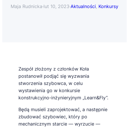
Maja Rudnicka
·
lut 10, 2023
·
Aktualności
, 
Konkursy
Zespół złożony z członków Koła
postanowił podjąć się wyzwania
stworzenia szybowca, w celu
wystawienia go w konkursie
konstrukcyjno-inżynieryjnym „Learn&Fly”.
Będą musieli zaprojektować, a następnie
zbudować szybowiec, który po
mechanicznym starcie — wyrzucie —