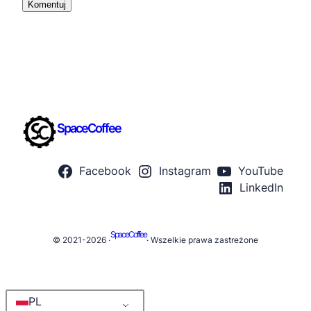
SpaceCoffee
Facebook
Instagram
YouTube
LinkedIn
SpaceCoffee
© 2021-2026 ·
· Wszelkie prawa zastreżone
PL