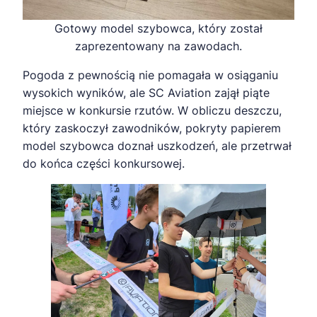
Gotowy model szybowca, który został
zaprezentowany na zawodach.
Pogoda z pewnością nie pomagała w osiąganiu
wysokich wyników, ale SC Aviation zajął piąte
miejsce w konkursie rzutów. W obliczu deszczu,
który zaskoczył zawodników, pokryty papierem
model szybowca doznał uszkodzeń, ale przetrwał
do końca części konkursowej.