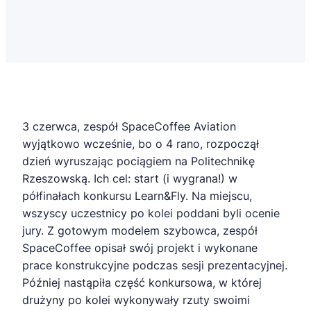
3 czerwca, zespół SpaceCoffee Aviation
wyjątkowo wcześnie, bo o 4 rano, rozpoczął
dzień wyruszając pociągiem na Politechnikę
Rzeszowską. Ich cel: start (i wygrana!) w
półfinałach konkursu Learn&Fly. Na miejscu,
wszyscy uczestnicy po kolei poddani byli ocenie
jury. Z gotowym modelem szybowca, zespół
SpaceCoffee opisał swój projekt i wykonane
prace konstrukcyjne podczas sesji prezentacyjnej.
Później nastąpiła część konkursowa, w której
drużyny po kolei wykonywały rzuty swoimi