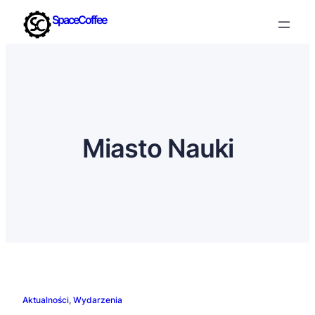
SpaceCoffee
Miasto Nauki
Aktualności
, 
Wydarzenia