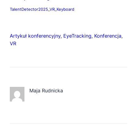
TalentDetector2025_VR_Keyboard
Artykuł konferencyjny
, 
EyeTracking
, 
Konferencja
, 
VR
Maja Rudnicka