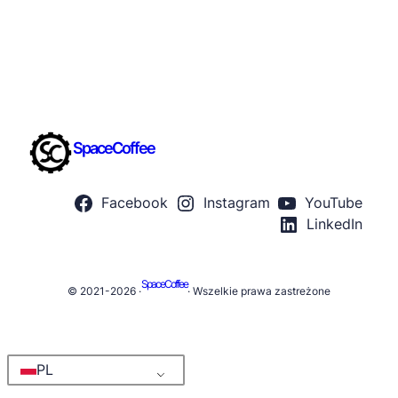
SpaceCoffee
Facebook
Instagram
YouTube
LinkedIn
SpaceCoffee
© 2021-2026 ·
· Wszelkie prawa zastreżone
PL