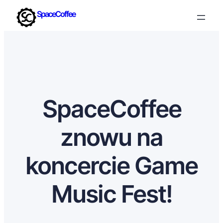
SpaceCoffee
SpaceCoffee
znowu na
koncercie Game
Music Fest!