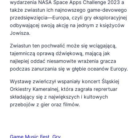
wydarzenia NASA Space Apps Challenge 2023 a
także zwiastun ich najnowszego game-devowego
przedsięwzięcia—Europa, czyli gry eksploracyjnej
odbywającej swoją akcję na jednym z księżyców
Jowisza.
Zwiastun ten pochwalić może się wciągającą,
tajemniczą oprawą dźwiękową, mającą jak
najlepiej oddać niesamowite wrażenia gracza
podczas zanurzania się w głębie oceanów Europy.
Wystawę zwieńczył wspaniały koncert Śląskiej
Orkiestry Kameralnej, która zagrała reprertuar
składający się z największych i kultowych
przebojów z gier oraz filmów.
Game Music Fest
, 
Gry