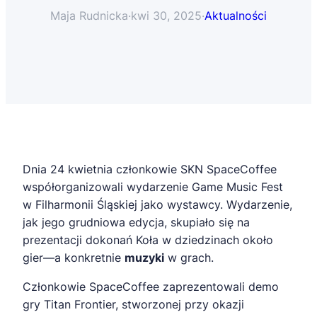
Maja Rudnicka
·
kwi 30, 2025
·
Aktualności
Dnia 24 kwietnia członkowie SKN SpaceCoffee
współorganizowali wydarzenie Game Music Fest
w Filharmonii Śląskiej jako wystawcy. Wydarzenie,
jak jego grudniowa edycja, skupiało się na
prezentacji dokonań Koła w dziedzinach około
gier—a konkretnie
muzyki
w grach.
Członkowie SpaceCoffee zaprezentowali demo
gry Titan Frontier, stworzonej przy okazji