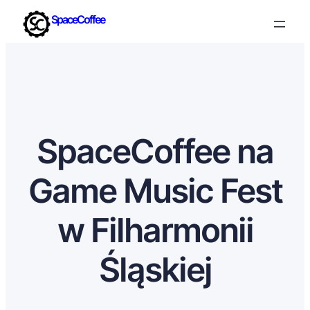
SpaceCoffee
SpaceCoffee na
Game Music Fest
w Filharmonii
Śląskiej