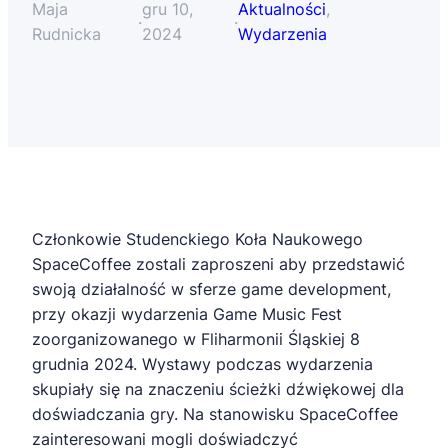
Maja
gru 10,
Aktualności
, 
·
·
Rudnicka
2024
Wydarzenia
Członkowie Studenckiego Koła Naukowego
SpaceCoffee zostali zaproszeni aby przedstawić
swoją działalność w sferze game development,
przy okazji wydarzenia Game Music Fest
zoorganizowanego w Fliharmonii Śląskiej 8
grudnia 2024. Wystawy podczas wydarzenia
skupiały się na znaczeniu ścieżki dźwiękowej dla
doświadczania gry. Na stanowisku SpaceCoffee
zainteresowani mogli doświadczyć