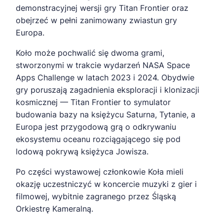
demonstracyjnej wersji gry Titan Frontier oraz
obejrzeć w pełni zanimowany zwiastun gry
Europa.
Koło może pochwalić się dwoma grami,
stworzonymi w trakcie wydarzeń NASA Space
Apps Challenge w latach 2023 i 2024. Obydwie
gry poruszają zagadnienia eksploracji i klonizacji
kosmicznej — Titan Frontier to symulator
budowania bazy na księżycu Saturna, Tytanie, a
Europa jest przygodową grą o odkrywaniu
ekosystemu oceanu rozciągającego się pod
lodową pokrywą księżyca Jowisza.
Po części wystawowej członkowie Koła mieli
okazję uczestniczyć w koncercie muzyki z gier i
filmowej, wybitnie zagranego przez Śląską
Orkiestrę Kameralną.