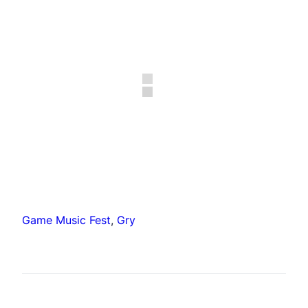
Game Music Fest
, 
Gry