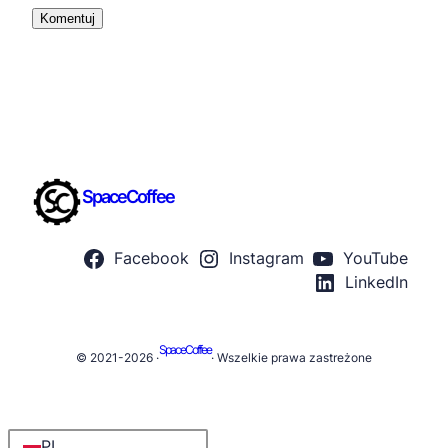
SpaceCoffee
Facebook
Instagram
YouTube
LinkedIn
SpaceCoffee
© 2021-2026 ·
· Wszelkie prawa zastreżone
PL