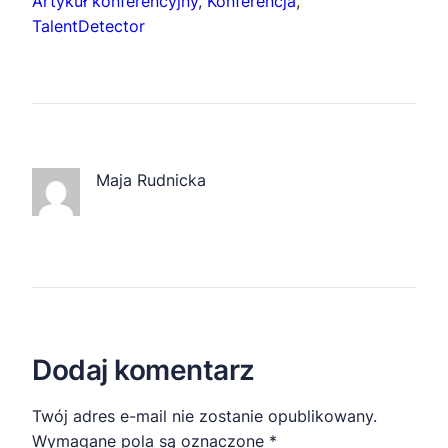
Artykuł konferencyjny
, 
Konferencja
, 
TalentDetector
Maja Rudnicka
Dodaj komentarz
Twój adres e-mail nie zostanie opublikowany.
Wymagane pola są oznaczone
*