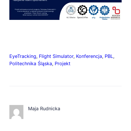
EyeTracking
, 
Flight Simulator
, 
Konferencja
, 
PBL
, 
Politechnika Śląska
, 
Projekt
Maja Rudnicka