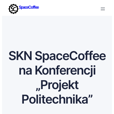
SpaceCoffee
SKN SpaceCoffee
na Konferencji
„Projekt
Politechnika”