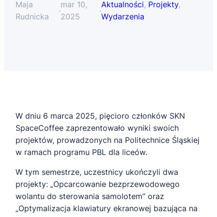
Maja
mar 10,
Aktualności
, 
Projekty
, 
·
·
Rudnicka
2025
Wydarzenia
W dniu 6 marca 2025, pięcioro członków SKN
SpaceCoffee zaprezentowało wyniki swoich
projektów, prowadzonych na Politechnice Śląskiej
w ramach programu PBL dla liceów.
W tym semestrze, uczestnicy ukończyli dwa
projekty: „Opcarcowanie bezprzewodowego
wolantu do sterowania samolotem” oraz
„Optymalizacja klawiatury ekranowej bazująca na