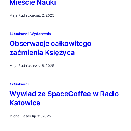
Mieście Nauki
Maja Rudnicka
·
paź 2, 2025
Aktualności
, 
Wydarzenia
Obserwacje całkowitego
zaćmienia Księżyca
Maja Rudnicka
·
wrz 8, 2025
Aktualności
Wywiad ze SpaceCoffee w Radio
Katowice
Michał Lasak
·
lip 31, 2025