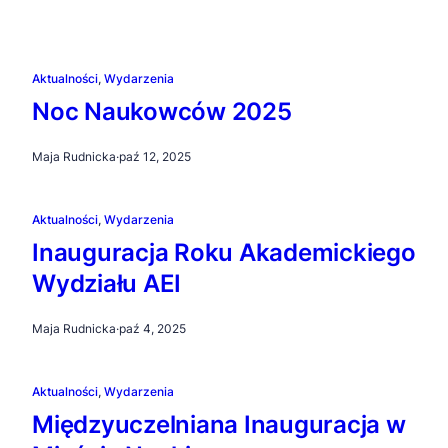
Aktualności
, 
Wydarzenia
Noc Naukowców 2025
Maja Rudnicka
·
paź 12, 2025
Aktualności
, 
Wydarzenia
Inauguracja Roku Akademickiego
Wydziału AEI
Maja Rudnicka
·
paź 4, 2025
Aktualności
, 
Wydarzenia
Międzyuczelniana Inauguracja w