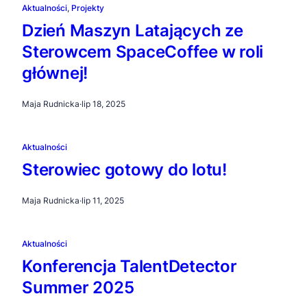
Aktualności
, 
Projekty
Dzień Maszyn Latających ze
Sterowcem SpaceCoffee w roli
głównej!
Maja Rudnicka
·
lip 18, 2025
Aktualności
Sterowiec gotowy do lotu!
Maja Rudnicka
·
lip 11, 2025
Aktualności
Konferencja TalentDetector
Summer 2025