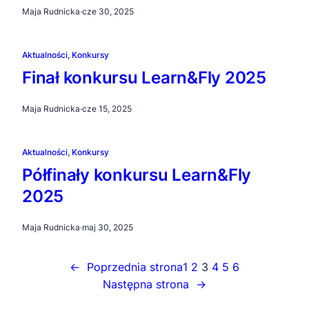
Maja Rudnicka
·
cze 30, 2025
Aktualności
, 
Konkursy
Finał konkursu Learn&Fly 2025
Maja Rudnicka
·
cze 15, 2025
Aktualności
, 
Konkursy
Półfinały konkursu Learn&Fly
2025
Maja Rudnicka
·
maj 30, 2025
←
Poprzednia strona
1
2
3
4
5
6
Następna strona
→